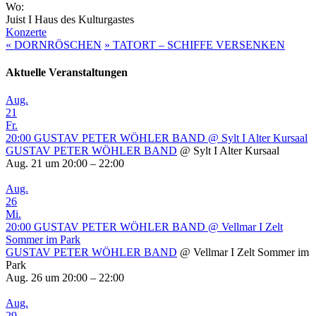
Wo:
Juist I Haus des Kulturgastes
Konzerte
«
DORNRÖSCHEN
»
TATORT – SCHIFFE VERSENKEN
Aktuelle Veranstaltungen
Aug.
21
Fr.
20:00
GUSTAV PETER WÖHLER BAND
@ Sylt I Alter Kursaal
GUSTAV PETER WÖHLER BAND
@ Sylt I Alter Kursaal
Aug. 21 um 20:00 – 22:00
Aug.
26
Mi.
20:00
GUSTAV PETER WÖHLER BAND
@ Vellmar I Zelt
Sommer im Park
GUSTAV PETER WÖHLER BAND
@ Vellmar I Zelt Sommer im
Park
Aug. 26 um 20:00 – 22:00
Aug.
29