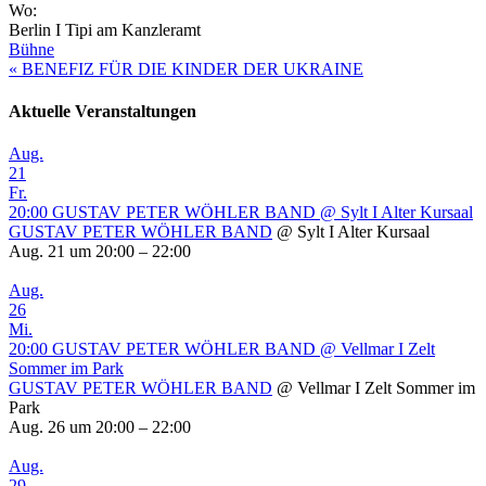
Wo:
Berlin I Tipi am Kanzleramt
Bühne
«
BENEFIZ FÜR DIE KINDER DER UKRAINE
Aktuelle Veranstaltungen
Aug.
21
Fr.
20:00
GUSTAV PETER WÖHLER BAND
@ Sylt I Alter Kursaal
GUSTAV PETER WÖHLER BAND
@ Sylt I Alter Kursaal
Aug. 21 um 20:00 – 22:00
Aug.
26
Mi.
20:00
GUSTAV PETER WÖHLER BAND
@ Vellmar I Zelt
Sommer im Park
GUSTAV PETER WÖHLER BAND
@ Vellmar I Zelt Sommer im
Park
Aug. 26 um 20:00 – 22:00
Aug.
29