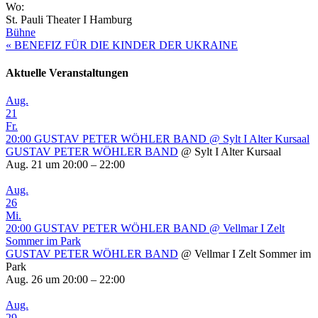
Wo:
St. Pauli Theater I Hamburg
Bühne
«
BENEFIZ FÜR DIE KINDER DER UKRAINE
Aktuelle Veranstaltungen
Aug.
21
Fr.
20:00
GUSTAV PETER WÖHLER BAND
@ Sylt I Alter Kursaal
GUSTAV PETER WÖHLER BAND
@ Sylt I Alter Kursaal
Aug. 21 um 20:00 – 22:00
Aug.
26
Mi.
20:00
GUSTAV PETER WÖHLER BAND
@ Vellmar I Zelt
Sommer im Park
GUSTAV PETER WÖHLER BAND
@ Vellmar I Zelt Sommer im
Park
Aug. 26 um 20:00 – 22:00
Aug.
29